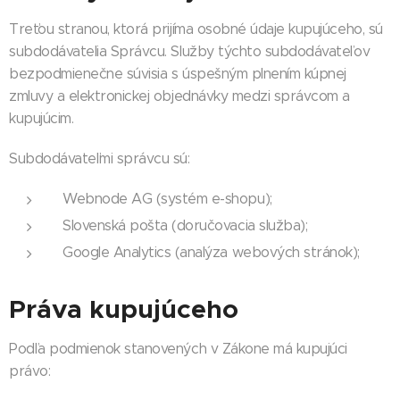
Treťou stranou, ktorá prijíma osobné údaje kupujúceho, sú
subdodávatelia Správcu. Služby týchto subdodávateľov
bezpodmienečne súvisia s úspešným plnením kúpnej
zmluvy a elektronickej objednávky medzi správcom a
kupujúcim.
Subdodávateľmi správcu sú:
Webnode AG (systém e-shopu);
Slovenská pošta (doručovacia služba);
Google Analytics (analýza webových stránok);
Práva kupujúceho
Podľa podmienok stanovených v Zákone má kupujúci
právo: