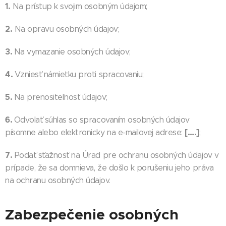
1.
Na prístup k svojim osobným údajom;
2.
Na opravu osobných údajov;
3.
Na vymazanie osobných údajov;
4.
Vzniesť námietku proti spracovaniu;
5.
Na prenositeľnosť údajov;
6.
Odvolať súhlas so spracovaním osobných údajov
[….]
písomne alebo elektronicky na e-mailovej adrese:
;
7.
Podať sťažnosť na Úrad pre ochranu osobných údajov v
prípade, že sa domnieva, že došlo k porušeniu jeho práva
na ochranu osobných údajov.
Zabezpečenie osobných