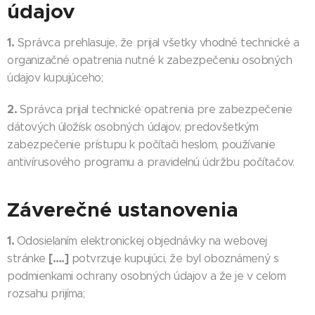
údajov
1.
Správca prehlasuje, že prijal všetky vhodné technické a
organizačné opatrenia nutné k zabezpečeniu osobných
údajov kupujúceho;
2.
Správca prijal technické opatrenia pre zabezpečenie
dátových úložísk osobných údajov, predovšetkým
zabezpečenie prístupu k počítači heslom, používanie
antivírusového programu a pravidelnú údržbu počítačov.
Záverečné ustanovenia
1.
Odosielaním elektronickej objednávky na webovej
[….]
stránke
potvrzuje kupujúci, že byl oboznámený s
podmienkami ochrany osobných údajov a že je v celom
rozsahu prijíma;