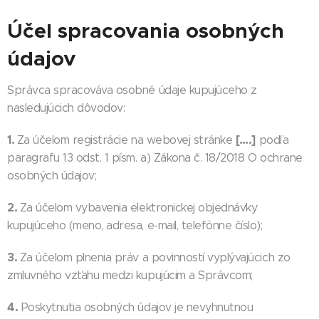
Účel spracovania osobných
údajov
Správca spracováva osobné údaje kupujúceho z
nasledujúcich dôvodov:
1.
[….]
Za účelom registrácie na webovej stránke
podľa
paragrafu 13 odst. 1 písm. a) Zákona č. 18/2018 O ochrane
osobných údajov;
2.
Za účelom vybavenia elektronickej objednávky
kupujúceho (meno, adresa, e-mail, telefónne číslo);
3.
Za účelom plnenia práv a povinností vyplývajúcich zo
zmluvného vzťahu medzi kupujúcim a Správcom;
4.
Poskytnutia osobných údajov je nevyhnutnou