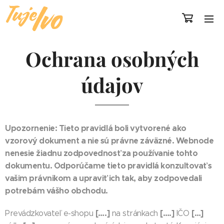
Ochrana osobných
údajov
Upozornenie: Tieto pravidlá boli vytvorené ako
vzorový dokument a nie sú právne záväzné. Webnode
nenesie žiadnu zodpovednosť za používanie tohto
dokumentu. Odporúčame tieto pravidlá konzultovať s
vašim právnikom a upraviť ich tak, aby zodpovedali
potrebám vášho obchodu.
[….]
[….]
[…]
Prevádzkovateľ e-shopu
na stránkach
IČO