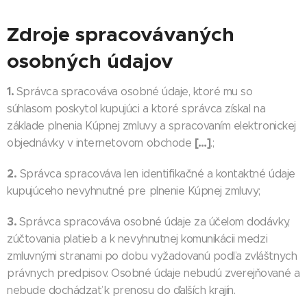
Zdroje spracovávaných
osobných údajov
1.
Správca spracováva osobné údaje, ktoré mu so
súhlasom poskytol kupujúci a ktoré správca získal na
základe plnenia Kúpnej zmluvy a spracovaním elektronickej
[…]
objednávky v internetovom obchode
.;
2.
Správca spracováva len identifikačné a kontaktné údaje
kupujúceho nevyhnutné pre plnenie Kúpnej zmluvy;
3.
Správca spracováva osobné údaje za účelom dodávky,
zúčtovania platieb a k nevyhnutnej komunikácii medzi
zmluvnými stranami po dobu vyžadovanú podľa zvláštnych
právnych predpisov. Osobné údaje nebudú zverejňované a
nebude dochádzať k prenosu do ďalších krajín.