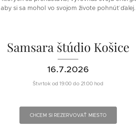
aby si sa mohol vo svojom živote pohnúť ďalej.
Samsara štúdio Košice
16.7.2026
Štvrtok
od 19:00 do 21:00 hod
CHCEM SI REZERVOVAŤ MIESTO