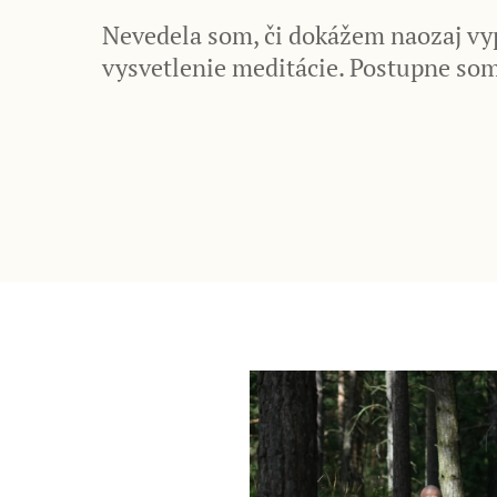
Nevedela som, či dokážem naozaj vyp
vysvetlenie meditácie. Postupne som 