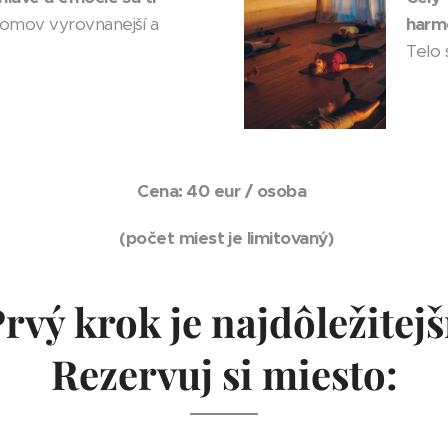
omov vyrovnanejší a
harm
Telo 
Cena: 40 eur / osoba
(počet miest je limitovaný)
rvý krok je najdôležitejš
Rezervuj si miesto: