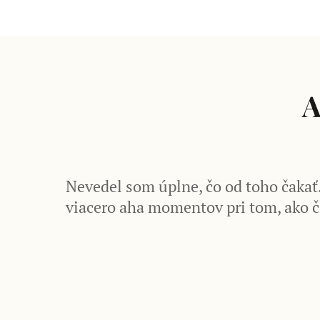
A
Nevedel som úplne, čo od toho čakať. 
viacero aha momentov pri tom, ako čl