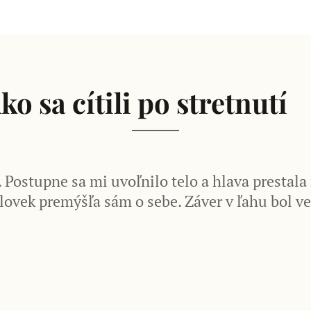
ko sa cítili po stretnutí

Postupne sa mi uvoľnilo telo a hlava prestala r
ovek premýšľa sám o sebe. Záver v ľahu bol ve