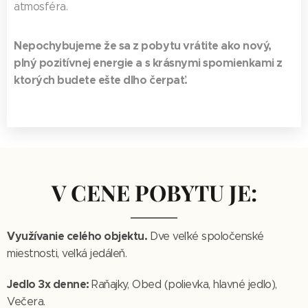
atmosféra.
Nepochybujeme že sa z pobytu vrátite ako nový,
plný pozitívnej energie a s krásnymi spomienkami z
ktorých budete ešte dlho čerpať.
V CENE POBYTU JE:
Využívanie celého objektu.
Dve veľké spoločenské
miestnosti, veľká jedáleň.
Jedlo 3x denne
:
Raňajky, Obed (polievka, hlavné jedlo),
Večera.