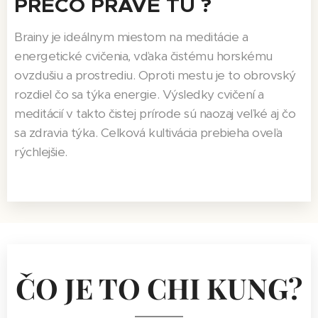
PREČO PRÁVE TU ?
Brainy je ideálnym miestom na meditácie a
energetické cvičenia, vďaka čistému horskému
ovzdušiu a prostrediu. Oproti mestu je to obrovský
rozdiel čo sa týka energie. Výsledky cvičení a
meditácií v takto čistej prírode sú naozaj veľké aj čo
sa zdravia týka. Celková kultivácia prebieha oveľa
rýchlejšie.
ČO JE TO CHI
KUNG?