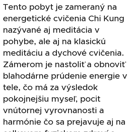
Tento pobyt je zameraný na
energetické cvičenia Chi Kung
nazývané aj meditácia v
pohybe, ale aj na klasickú
meditáciu a dychové cvičenia.
Zámerom je nastoliť a obnoviť
blahodárne prúdenie energie v
tele, čo má za výsledok
pokojnejšiu myseľ, pocit
vnútornej vyrovnanosti a
harmónie čo sa prejavuje aj na