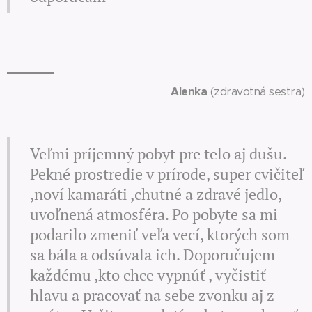
Alenka
(zdravotná sestra)
Veľmi príjemný pobyt pre telo aj dušu.
Pekné prostredie v prírode, super cvičiteľ
,noví kamaráti ,chutné a zdravé jedlo,
uvoľnená atmosféra. Po pobyte sa mi
podarilo zmeniť veľa vecí, ktorých som
sa bála a odsúvala ich. Doporučujem
každému ,kto chce vypnúť , vyčistiť
hlavu a pracovať na sebe zvonku aj z