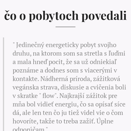
čo o pobytoch povedali
" Jedinečný energeticky pobyt svojho
druhu, na ktorom som sa stretla s ľuďmi
a mala hneď pocit, že sa už odniekiaľ
poznáme a dodnes som s viacerými v
kontakte. Nádherná príroda, zážitková
vegánska strava, diskusie a cvičenia boli
v skratke " flow". Najkrajší zážitok pre
mňa bol vidieť energiu, čo sa opísať síce
dá, ale len ten čo ju tiež videl vie o čom
hovoríte, takže to treba zažiť. Úplne
odporúčam "