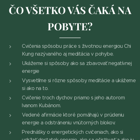
ČO VŠETKO VÁS ČAKÁ NA
POBYTE?
Cvičenia spôsobu práce s životnou energiou Chi
Kung nazývaného aj meditácia v pohybe.
Ukážeme si spôsoby ako sa zbavovať negatívnej
energie
Vysvetlíme si rôzne spôsoby meditácie a ukážeme
si ako na to.
Cvičenie troch dychov priamo s jeho autorom
Ivanom Kubánom.
Vedené afirmácie ktoré pomáhajú v prúdeniu
energie a odstráneniu vnútorných blokov.
Prednášky o energetických cvičeniach, ako si
udržať dostatok energie, ako sa očisťovať a ako ju