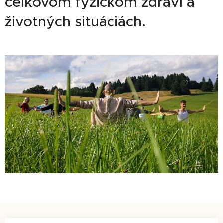
celkovom fyzickom zdraví a
životných situáciách.