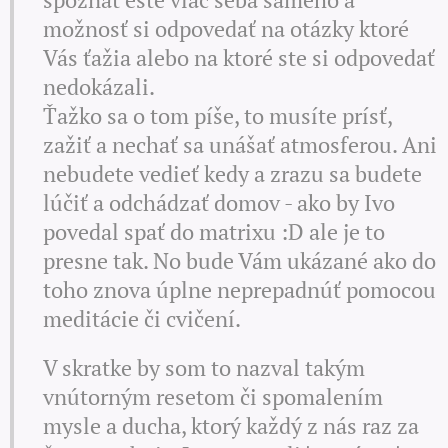
možnosť si odpovedať na otázky ktoré
Vás ťažia alebo na ktoré ste si odpovedať
nedokázali.
Ťažko sa o tom píše, to musíte prísť,
zažiť a nechať sa unášať atmosferou. Ani
nebudete vedieť kedy a zrazu sa budete
lúčiť a odchádzať domov - ako by Ivo
povedal spať do matrixu :D ale je to
presne tak. No bude Vám ukázané ako do
toho znova úplne neprepadnúť pomocou
meditácie či cvičení.
V skratke by som to nazval takým
vnútorným resetom či spomalením
mysle a ducha, ktorý každý z nás raz za