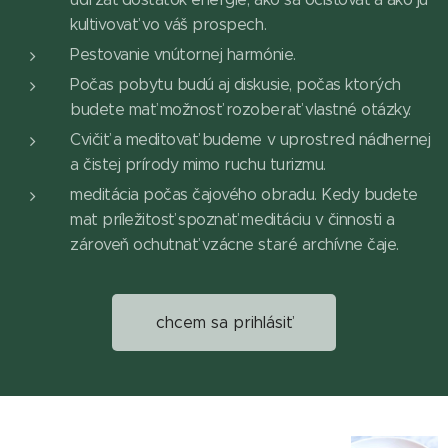
kultivovať vo váš prospech.
Pestovanie vnútornej harmónie.
Počas pobytu budú aj diskusie, počas ktorých
budete mať možnosť rozoberať vlastné otázky.
Cvičiť a meditovať budeme v uprostred nádhernej
a čistej prírody mimo ruchu turizmu.
meditácia počas čajového obradu. Kedy budete
mat príležitosť spoznať meditáciu v činnosti a
zároveň ochutnať vzácne staré archívne čaje.
chcem sa prihlásiť