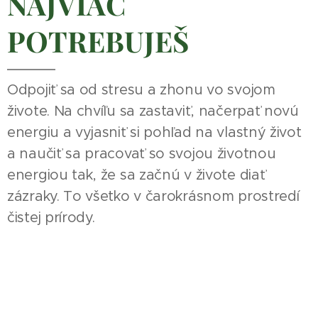
NAJVIAC
POTREBUJEŠ
Odpojiť sa od stresu a zhonu vo svojom
živote. Na chvíľu sa zastaviť, načerpať novú
energiu a vyjasniť si pohľad na vlastný život
a naučiť sa pracovať so svojou životnou
energiou tak, že sa začnú v živote diať
zázraky. To všetko v čarokrásnom prostredí
čistej prírody.