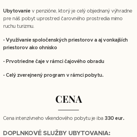
Ubytovanie
v penzióne, ktorý je celý objednaný výhradne
pre náš pobyt uprostred čarovného prostredia mimo
ruchu turizmu.
- Využívanie spoločenských priestorov a aj vonkajších
priestorov ako ohnisko
- Prvotriedne čaje v rámci čajového obradu
- Celý zverejnený program v rámci pobytu.
CENA
330 eur.
Cena intenzívneho víkendového pobytu je iba
DOPLNKOVÉ SLUŽBY UBYTOVANIA: