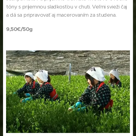
tóny s príjemnou sladkosťou v chuti. Veľmi svieži čaj
a dá sa pripravovať aj macerovaním za studena.
9,50€/50g