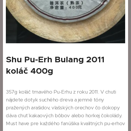
Shu Pu-Erh Bulang 2011
koláč 400g
357g koláč tmavého Pu-Erhu z roku 2011. V chuti
nájdete dotyk suchého dreva a jemné tóny
pražených arašidov, vlašských orechov čo dokopy
dáva chuť kakaových bôbov alebo horkej čokolády.
Must have pre každého fanúšika kvalitných pu-erhov