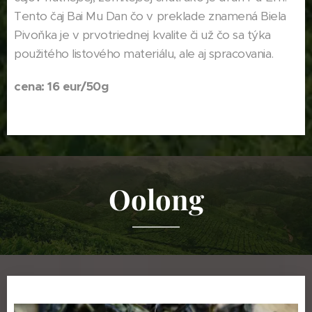
Tento čaj Bai Mu Dan čo v preklade znamená Biela
Pivoňka je v prvotriednej kvalite či už čo sa týka
použitého listového materiálu, ale aj spracovania.
cena: 16 eur/50g
Oolong