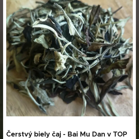
Čerstvý biely čaj - Bai Mu Dan v TOP