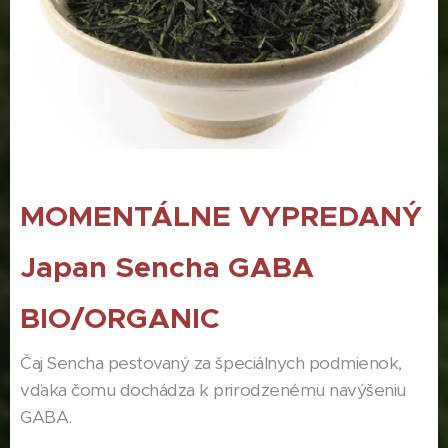
MOMENTÁLNE VYPREDANÝ
Japan Sencha GABA
BIO/ORGANIC
Čaj Sencha pestovaný za špeciálnych podmienok,
vďaka čomu dochádza k prirodzenému navýšeniu
GABA.